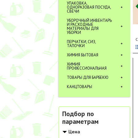
УПАКОВКА,
ОДНОРАЗОВАЯ ПОСУДА,
СВЕЧИ
УБОРОЧНЫЙ ИНВЕНТАРЬ
И РАСХОДНЫЕ
МАТЕРИАЛЫ ДЛЯ
УБОРКИ
С
ПЕРЧАТКИ, СИЗ,
ТАПОЧКИ
ХИМИЯ БЫТОВАЯ
ХИМИЯ
ПРОФЕССИОНАЛЬНАЯ
ТОВАРЫ ДЛЯ БАРБЕКЮ
КАНЦТОВАРЫ
Подбор по
параметрам
Цена