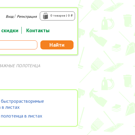
/
0 товаров | 0
Вход
Регистрация
i
 скидки
Контакты
Найти
МАЖНЫЕ ПОЛОТЕНЦА
 быстрорастворимые
 в листах
полотенца в листах