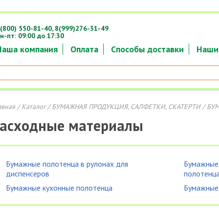
(800) 550-81-40,
8(999)276-31-49
н-пт: 09:00 до 17:30
Наша компания
Оплата
Способы доставки
Наши
авная
/
Каталог
/
БУМАЖНАЯ ПРОДУКЦИЯ, САЛФЕТКИ, СКАТЕРТИ
/ БУ
асходные материалы
Бумажные полотенца в рулонах для
Бумажные
диспенсеров
полотенца
Бумажные кухонные полотенца
Бумажные 