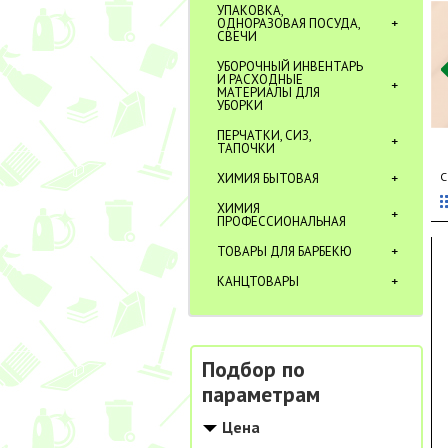
УПАКОВКА,
ОДНОРАЗОВАЯ ПОСУДА,
СВЕЧИ
УБОРОЧНЫЙ ИНВЕНТАРЬ
И РАСХОДНЫЕ
МАТЕРИАЛЫ ДЛЯ
УБОРКИ
ПЕРЧАТКИ, СИЗ,
ТАПОЧКИ
С
ХИМИЯ БЫТОВАЯ
ХИМИЯ
ПРОФЕССИОНАЛЬНАЯ
ТОВАРЫ ДЛЯ БАРБЕКЮ
КАНЦТОВАРЫ
Подбор по
параметрам
Цена