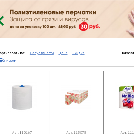
ортировать по:
Популярности
Цене
Скидке
Показат
Списком
Арт. 110167
Арт. 113078
Арт. 11