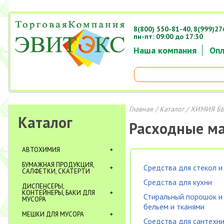
8(800) 550-81-40,
8(999)27
пн-пт: 09:00 до 17:30
Наша компания
Опл
Главная
/
Каталог
/
ХИМИЯ Б
Каталог
Расходные м
АВТОХИМИЯ
БУМАЖНАЯ ПРОДУКЦИЯ,
Средства для стекол и
САЛФЕТКИ, СКАТЕРТИ
Средства для кухни
ДИСПЕНСЕРЫ,
КОНТЕЙНЕРЫ, БАКИ ДЛЯ
Стиральный порошок и
МУСОРА
бельем и тканями
МЕШКИ ДЛЯ МУСОРА
Средства для сантехни