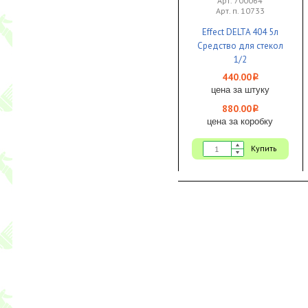
Арт. 700064
Арт. п. 10733
Effect DELTA 404 5л
Средство для стекол
1/2
440.00
i
цена за штуку
880.00
i
цена за коробку
Купить